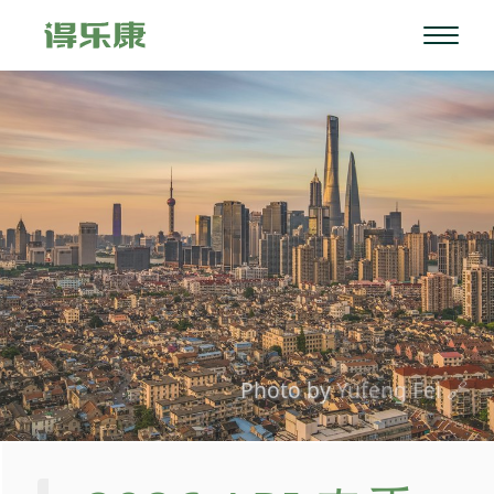
Photo by
Yufeng Fei